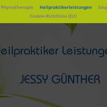
Physiotherapie
Heilpraktikerleistungen
Säu
Cookie-Richtlinie (EU)