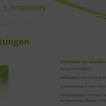
stungen
Erlaubnis zur Ausübu
Private Leistungen:
Osteopathie mit und ohne Pr
Schmerztherapie nach Liebs
Mikrobiologische Therapie 
der Atemwege, Allergien, In