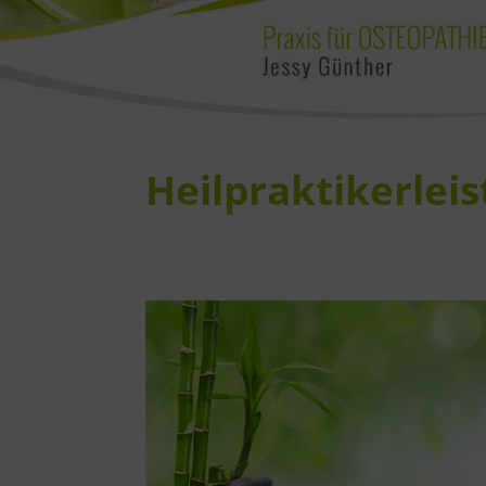
Heilpraktikerlei