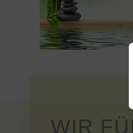
WIR FÜ