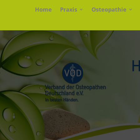
Home
Praxis
Osteopathie