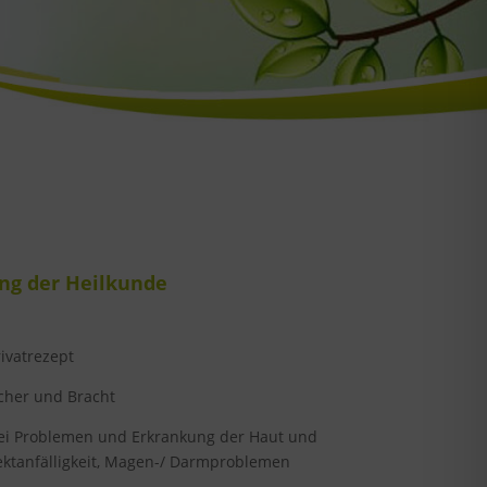
ng der Heilkunde
ivatrezept
cher und Bracht
bei Problemen und Erkrankung der Haut und
fektanfälligkeit, Magen-/ Darmproblemen