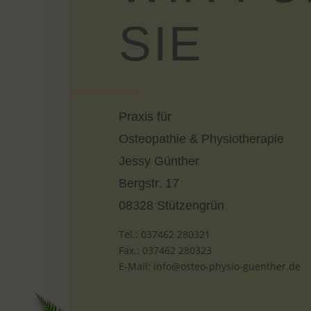
SIE
Praxis für
Osteopathie & Physiotherapie
Jessy Günther
Bergstr. 17
08328 Stützengrün
Tel.: 037462 280321
Fax.: 037462 280323
E-Mail: info@osteo-physio-guenther.de