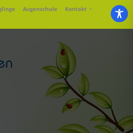
glinge
Augenschule
Kontakt