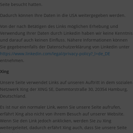
Seite besucht hatten.
Dadurch können Ihre Daten in die USA weitergegeben werden.
Von der nach Betätigen des Links möglichen Erhebung und
Verwendung Ihrer Daten durch Linkedin haben wir keine Kenntnis
und darauf auch keinen Einfluss. Nähere Informationen können
Sie gegebenenfalls der Datenschutzerklärung von Linkedin unter
https://www.linkedin.com/legal/privacy-policy?_l=de_DE
entnehmen.
Xing
Unsere Seite verwendet Links auf unseren Auftritt in dem sozialen
Netzwerk Xing der XING SE, Dammtorstraße 30, 20354 Hamburg,
Deutschland.
Es ist nur ein normaler Link, wenn Sie unsere Seite aufrufen,
erfährt Xing also nicht von ihrem Besuch auf unserer Website.
Wenn Sie den Link jedoch anklicken, werden Sie zu Xing
weitergeleitet, dadurch erfährt Xing auch, dass Sie unsere Seite