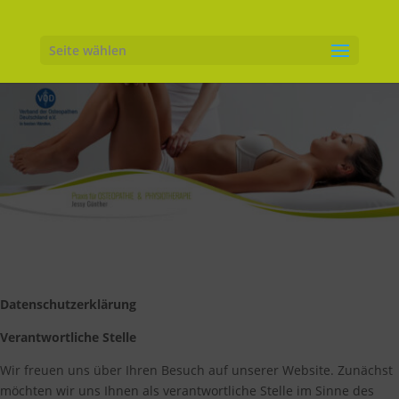
Seite wählen
Datenschutzerklärung
Verantwortliche Stelle
Wir freuen uns über Ihren Besuch auf unserer Website. Zunächst
möchten wir uns Ihnen als verantwortliche Stelle im Sinne des