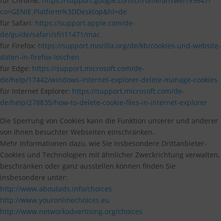
für Chrome:
https://support.google.com/chrome/answer/95647?
co=GENIE.Platform%3DDesktop&hl=de
für Safari:
https://support.apple.com/de-
de/guide/safari/sfri11471/mac
für Firefox:
https://support.mozilla.org/de/kb/cookies-und-website-
daten-in-firefox-loschen
für Edge:
https://support.microsoft.com/de-
de/help/17442/windows-internet-explorer-delete-manage-cookies
für Internet Explorer:
https://support.microsoft.com/de-
de/help/278835/how-to-delete-cookie-files-in-internet-explorer
Die Sperrung von Cookies kann die Funktion unserer und anderer
von Ihnen besuchter Webseiten einschränken.
Mehr Informationen dazu, wie Sie insbesondere Drittanbieter-
Cookies und Technologien mit ähnlicher Zweckrichtung verwalten,
beschränken oder ganz ausstellen können finden Sie
insbesondere unter:
http://www.aboutads.info/choices
http://www.youronlinechoices.eu
http://www.networkadvertising.org/choices