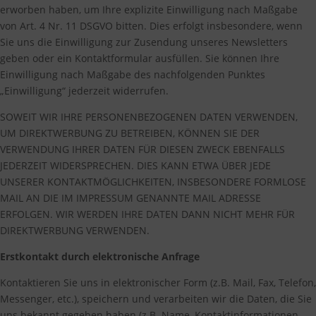
erworben haben, um Ihre explizite Einwilligung nach Maßgabe
von Art. 4 Nr. 11 DSGVO bitten. Dies erfolgt insbesondere, wenn
Sie uns die Einwilligung zur Zusendung unseres Newsletters
geben oder ein Kontaktformular ausfüllen. Sie können Ihre
Einwilligung nach Maßgabe des nachfolgenden Punktes
„Einwilligung“ jederzeit widerrufen.
SOWEIT WIR IHRE PERSONENBEZOGENEN DATEN VERWENDEN,
UM DIREKTWERBUNG ZU BETREIBEN, KÖNNEN SIE DER
VERWENDUNG IHRER DATEN FÜR DIESEN ZWECK EBENFALLS
JEDERZEIT WIDERSPRECHEN. DIES KANN ETWA ÜBER JEDE
UNSERER KONTAKTMÖGLICHKEITEN, INSBESONDERE FORMLOSE
MAIL AN DIE IM IMPRESSUM GENANNTE MAIL ADRESSE
ERFOLGEN. WIR WERDEN IHRE DATEN DANN NICHT MEHR FÜR
DIREKTWERBUNG VERWENDEN.
Erstkontakt durch elektronische Anfrage
Kontaktieren Sie uns in elektronischer Form (z.B. Mail, Fax, Telefon,
Messenger, etc.), speichern und verarbeiten wir die Daten, die Sie
uns bekannt gegeben haben (z.B. Name, Kontaktinformationen,