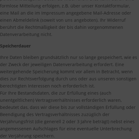
formlose Mitteilung erfolgen, z.B. über unser Kontaktformular,
eine Mail an die im Impressum angegebene Mail-Adresse oder
einen Abmeldelink (soweit von uns angeboten). Ihr Widerruf
berührt die Rechtmäßigkeit der bis dahin vorgenommenen
Datenverarbeitung nicht.
Speicherdauer
Ihre Daten bleiben grundsätzlich nur so lange gespeichert, wie es
der Zweck der jeweiligen Datenverarbeitung erfordert. Eine
weitergehende Speicherung kommt vor allem in Betracht, wenn
dies zur Rechtsverfolgung durch uns oder aus unseren sonstigen
berechtigten Interessen noch erforderlich ist.
Für Ihre Bestandsdaten, die zur Erfüllung eines (auch
unentgeltlichen) Vertragsverhältnisses erforderlich waren,
bedeutet das, dass wir diese bis zur vollständigen Erfüllung oder
Beendigung des Vertragsverhältnisses zuzüglich der
Verjährungsfrist (die generell 2 oder 3 Jahre beträgt) nebst eines
angemessenen Aufschlages für eine eventuelle Unterbrechung
der Verjährung speichern.