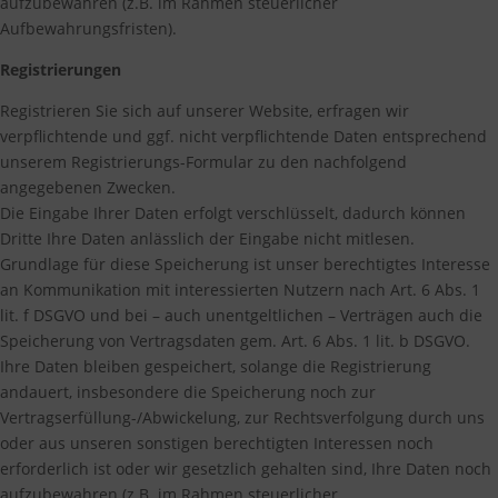
aufzubewahren (z.B. im Rahmen steuerlicher
Aufbewahrungsfristen).
Registrierungen
Registrieren Sie sich auf unserer Website, erfragen wir
verpflichtende und ggf. nicht verpflichtende Daten entsprechend
unserem Registrierungs-Formular zu den nachfolgend
angegebenen Zwecken.
Die Eingabe Ihrer Daten erfolgt verschlüsselt, dadurch können
Dritte Ihre Daten anlässlich der Eingabe nicht mitlesen.
Grundlage für diese Speicherung ist unser berechtigtes Interesse
an Kommunikation mit interessierten Nutzern nach Art. 6 Abs. 1
lit. f DSGVO und bei – auch unentgeltlichen – Verträgen auch die
Speicherung von Vertragsdaten gem. Art. 6 Abs. 1 lit. b DSGVO.
Ihre Daten bleiben gespeichert, solange die Registrierung
andauert, insbesondere die Speicherung noch zur
Vertragserfüllung-/Abwickelung, zur Rechtsverfolgung durch uns
oder aus unseren sonstigen berechtigten Interessen noch
erforderlich ist oder wir gesetzlich gehalten sind, Ihre Daten noch
aufzubewahren (z.B. im Rahmen steuerlicher