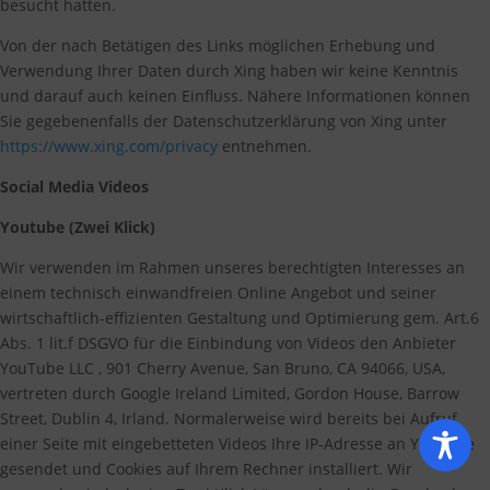
besucht hatten.
Von der nach Betätigen des Links möglichen Erhebung und
Verwendung Ihrer Daten durch Xing haben wir keine Kenntnis
und darauf auch keinen Einfluss. Nähere Informationen können
Sie gegebenenfalls der Datenschutzerklärung von Xing unter
https://www.xing.com/privacy
entnehmen.
Social Media Videos
Youtube (Zwei Klick)
Wir verwenden im Rahmen unseres berechtigten Interesses an
einem technisch einwandfreien Online Angebot und seiner
wirtschaftlich-effizienten Gestaltung und Optimierung gem. Art.6
Abs. 1 lit.f DSGVO für die Einbindung von Videos den Anbieter
YouTube LLC , 901 Cherry Avenue, San Bruno, CA 94066, USA,
vertreten durch Google Ireland Limited, Gordon House, Barrow
Street, Dublin 4, Irland. Normalerweise wird bereits bei Aufruf
einer Seite mit eingebetteten Videos Ihre IP-Adresse an YouTube
gesendet und Cookies auf Ihrem Rechner installiert. Wir