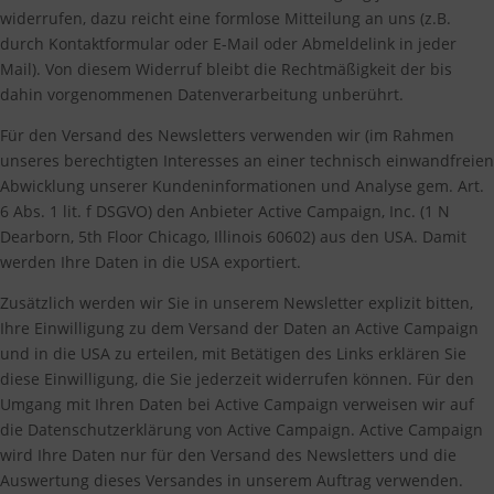
widerrufen, dazu reicht eine formlose Mitteilung an uns (z.B.
durch Kontaktformular oder E-Mail oder Abmeldelink in jeder
Mail). Von diesem Widerruf bleibt die Rechtmäßigkeit der bis
dahin vorgenommenen Datenverarbeitung unberührt.
Für den Versand des Newsletters verwenden wir (im Rahmen
unseres berechtigten Interesses an einer technisch einwandfreien
Abwicklung unserer Kundeninformationen und Analyse gem. Art.
6 Abs. 1 lit. f DSGVO) den Anbieter Active Campaign, Inc. (1 N
Dearborn, 5th Floor Chicago, Illinois 60602) aus den USA. Damit
werden Ihre Daten in die USA exportiert.
Zusätzlich werden wir Sie in unserem Newsletter explizit bitten,
Ihre Einwilligung zu dem Versand der Daten an Active Campaign
und in die USA zu erteilen, mit Betätigen des Links erklären Sie
diese Einwilligung, die Sie jederzeit widerrufen können. Für den
Umgang mit Ihren Daten bei Active Campaign verweisen wir auf
die Datenschutzerklärung von Active Campaign. Active Campaign
wird Ihre Daten nur für den Versand des Newsletters und die
Auswertung dieses Versandes in unserem Auftrag verwenden.