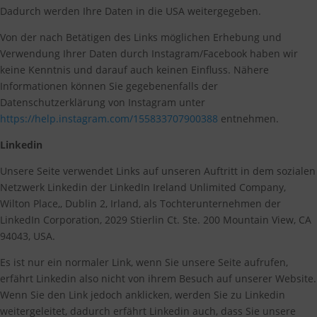
Dadurch werden Ihre Daten in die USA weitergegeben.
Von der nach Betätigen des Links möglichen Erhebung und
Verwendung Ihrer Daten durch Instagram/Facebook haben wir
keine Kenntnis und darauf auch keinen Einfluss. Nähere
Informationen können Sie gegebenenfalls der
Datenschutzerklärung von Instagram unter
https://help.instagram.com/155833707900388
entnehmen.
Linkedin
Unsere Seite verwendet Links auf unseren Auftritt in dem sozialen
Netzwerk Linkedin der LinkedIn Ireland Unlimited Company,
Wilton Place,, Dublin 2, Irland, als Tochterunternehmen der
LinkedIn Corporation, 2029 Stierlin Ct. Ste. 200 Mountain View, CA
94043, USA.
Es ist nur ein normaler Link, wenn Sie unsere Seite aufrufen,
erfährt Linkedin also nicht von ihrem Besuch auf unserer Website.
Wenn Sie den Link jedoch anklicken, werden Sie zu Linkedin
weitergeleitet, dadurch erfährt Linkedin auch, dass Sie unsere